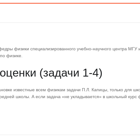
афедры физики специализированного учебно-научного центра МГУ 
по физике.
оценки (задачи 1-4)
новке известные всем физикам задачи П.Л. Капицы, только для ш
средней школы. А если задача «не укладывается» в школьный курс ф