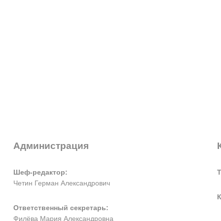
Администрация
Шеф-редактор:
Четин Герман Александрович
К
Ответственный секретарь:
Филёва Мария Александровна