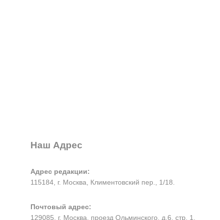
Наш Адрес
Адрес редакции:
115184, г. Москва, Климентовский пер., 1/18.
Почтовый адрес:
129085, г. Москва, проезд Ольминского, д.6, стр. 1.