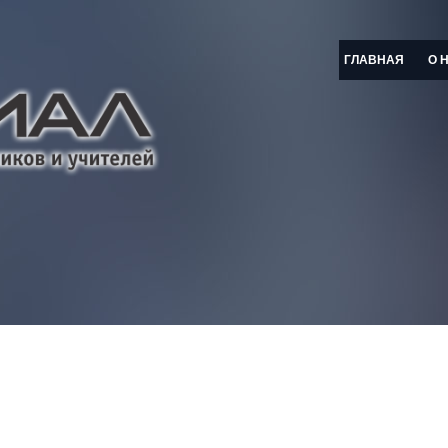
ГЛАВНАЯ
О 