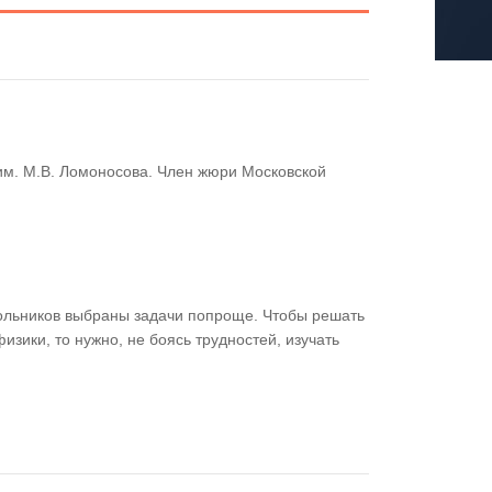
им. М.В. Ломоносова. Член жюри Московской
кольников выбраны задачи попроще. Чтобы решать
изики, то нужно, не боясь трудностей, изучать