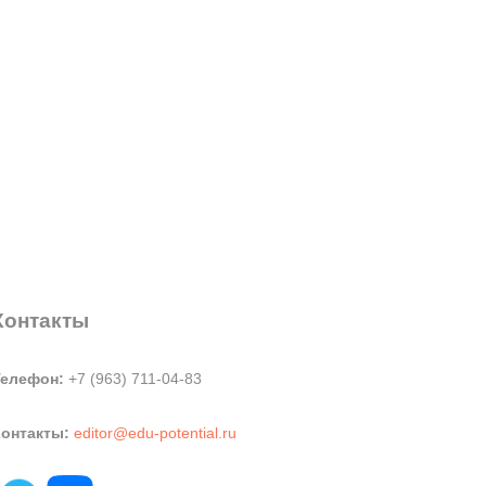
Контакты
Телефон:
+7 (963) 711-04-83
онтакты:
editor@edu-potential.ru