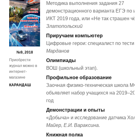
Методика выполнения задания 27
демонстрационного варианта ЕГЭ по 
ИКТ 2019 года, или «Не так страшен ч
Златопольский
Приручаем компьютер
Цифровые герои: специалист по тести
Марданов
№9, 2018
Приобрести
Олимпиады
журнал можно в
ВОШ (школьный этап).
интернет-
Профильное образование
магазине
Заочная физико-техническая школа М
КАРАНДАШ
объявляет набор учащихся на 2019–20
год
Демонстрации и опыты
«Добыча» и исследование датчика Хол
Майер, Е.И. Вараксина.
Книжная полка