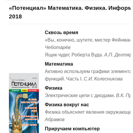
«Потенциал» Математика. Физика. Информ
2018
Сквозь время
«Вы, конечно, шутите, мистер Фейнман
Чеботарёв
Ящик чудес Роберта Вуда.
А.П. Дегтяр
Математика
Активно используем графики элемент
функций. Часть I.
С.И. Колесникова
Физика
Электрические цепи с диодами.
В.К. Пр
Физика вокруг нас
Физика объясняет явления окружающе
Абрамов
Приручаем компьютер