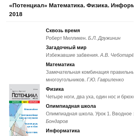
«Потенциал» Математика. Физика. Информ
2018
Сквозь время
Роберт Милликен.
Б.Л. Дружинин
Загадочный мир
Избежавшие забвения.
А.В. Чеботарё
Математика
Замечательная комбинация правильны
многоугольников.
Г.Ю. Гавриленко
Физика
Четыре ноги, два уха, один нос и брюхо
Олимпиадная школа
Олимпиадная школа. Урок 1. Вводное з
Бондаров
Информатика