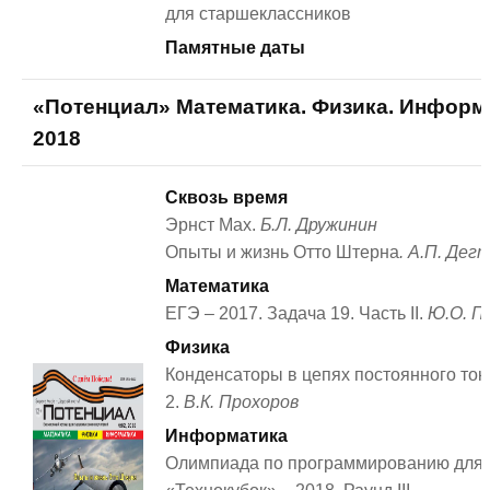
для старшеклассников
Памятные даты
«Потенциал» Математика. Физика. Информ
2018
Сквозь время
Эрнст Мах.
Б.Л. Дружинин
Опыты и жизнь Отто Штерна
. А.П. Дег
Математика
ЕГЭ – 2017. Задача 19. Часть II.
Ю.О. П
Физика
Конденсаторы в цепях постоянного тока
2.
В.К. Прохоров
Информатика
Олимпиада по программированию для 