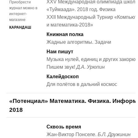
XXV Международная олимпиада школь
Приобрести
журнал можно в
«Туймаада». 2018 год. Физика
интернет-
XXII Международный Турнир «Компьют
магазине
и математика-2018»
КАРАНДАШ
Книжная полка
Жадные алгоритмы. Задачи
Нам пишут
Музыка нулей, единиц и других закорюче
Пишем звук!
Д.А. Урюпин
Калейдоскоп
Для полётов в дальний космос
«Потенциал» Математика. Физика. Информ
2018
Сквозь время
Жан-Виктор Понселе.
Б.Л. Дружинин