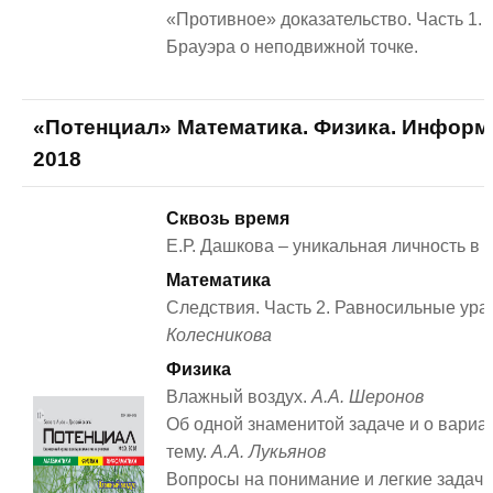
«Противное» доказательство. Часть 1.
Брауэра о неподвижной точке.
«Потенциал» Математика. Физика. Информ
2018
Сквозь время
Е.Р. Дашкова – уникальная личность в 
Математика
Следствия. Часть 2. Равносильные ур
Колесникова
Физика
Влажный воздух.
А.А. Шеронов
Об одной знаменитой задаче и о вариа
тему.
А.А. Лукьянов
Вопросы на понимание и легкие задачи 