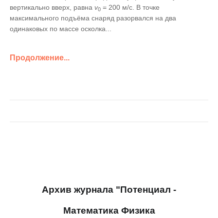
вертикально вверх, равна
v
= 200 м/c. В точке
0
максимального подъёма снаряд разорвался на два
одинаковых по массе осколка...
Продолжение...
Архив журнала "Потенциал -
Математика Физика