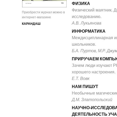
ФИЗИКА
Физический маятник. Д
Приобрести журнал можно в
исследованию.
интернет-магазине
A.В. Лукьянова
КАРАНДАШ
ИНФОРМАТИКА
Междисциплинарная и
школьников.
Б.А. Пуртов, М.Р. Джу
ПРИРУЧАЕМ КОМПЬ
Зачем люди изучают P
хорошего настроения.
Е.Т. Вовк
НАМ ПИШУТ
Необычные магически
Д.М. Златопольский
НАУЧНО-ИССЛЕДОВ
ДЕЯТЕЛЬНОСТЬ УЧ