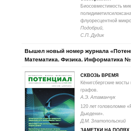
Биосовместимость мик
полидиметилсилоксана
флуоресцентной микр
Подобрий,
С.П. Дудик
Вышел новый номер журнала «Потен
Математика. Физика. Информатика №
СКВОЗЬ ВРЕМЯ
Кёнигсбергские мосты
графов.
А.Э. Атаманчук
120 лет головоломке «
Дьюдени».
Д.М. Златопольский
ЗАМЕТКИ НА ПОЛЯХ