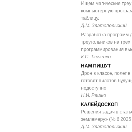
Ищем магические треуг
компьютерную програ
таблицу.
Д.М. Златопольский
Разработка программ 
треугольников на трех
программирования выс
К.С. Ткаченко
НАМ ПИШУТ
Дрон в классе, полет в
готовят пилотов будуще
недоступно.
Н.И. Решко
КАЛЕЙДОСКОП
Решения задач в стать
землемеру» (№ 6 2025 
Д.М. Златопольский