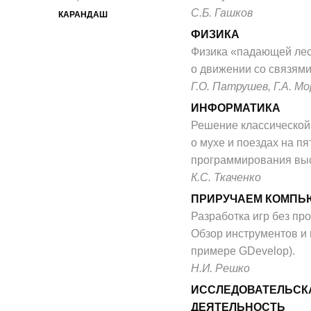
С.Б. Гашков
КАРАНДАШ
ФИЗИКА
Физика «падающей лес
о движении со связями
Г.О. Патрушев, Г.А. М
ИНФОРМАТИКА
Решение классической
о мухе и поездах на п
программирования выс
К.С. Ткаченко
ПРИРУЧАЕМ КОМПЬ
Разработка игр без пр
Обзор инструментов и
примере GDevelop).
Н.И. Решко
ИССЛЕДОВАТЕЛЬСК
ДЕЯТЕЛЬНОСТЬ