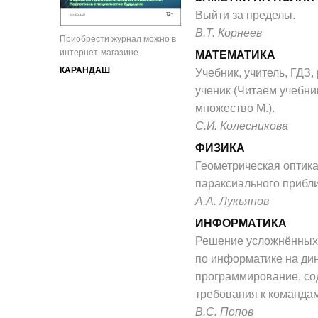
Выйти за пределы.
В.Т. Корнеев
Приобрести журнал можно в
интернет-магазине
МАТЕМАТИКА
КАРАНДАШ
Учебник, учитель, ГДЗ,
ученик (Читаем учебник
множество М.).
С.И. Колесникова
ФИЗИКА
Геометрическая оптика
параксиального прибли
А.А. Лукьянов
ИНФОРМАТИКА
Решение усложнённых
по информатике на ди
программирование, с
требования к командам
В.С. Попов