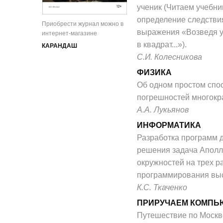
ученик (Читаем учебник
определение следстви
Приобрести журнал можно в
выражения «Возведя 
интернет-магазине
в квадрат...»).
КАРАНДАШ
С.И. Колесникова
ФИЗИКА
Об одном простом спос
погрешностей многокр
А.А. Лукьянов
ИНФОРМАТИКА
Разработка программ 
решения задача Аполл
окружностей на трех р
программирования выс
К.С. Ткаченко
ПРИРУЧАЕМ КОМПЬ
Путешествие по Москв