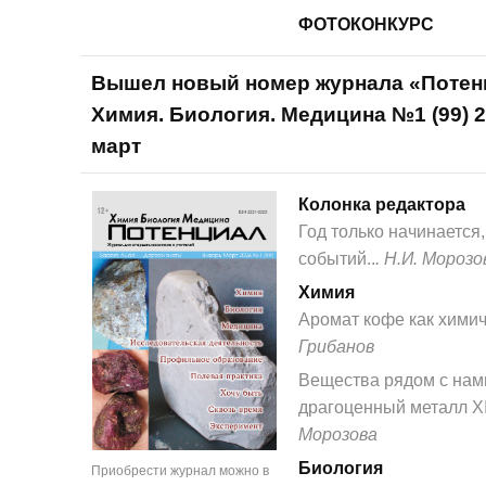
ФОТОКОНКУРС
Вышел новый номер журнала «Потен
Химия. Биология. Медицина №1 (99) 2
март
Колонка редактора
Год только начинается,
событий..
. Н.И. Морозо
Химия
Аромат кофе как хими
Грибанов
Вещества рядом с нам
драгоценный металл X
Морозова
Биология
Приобрести журнал можно в