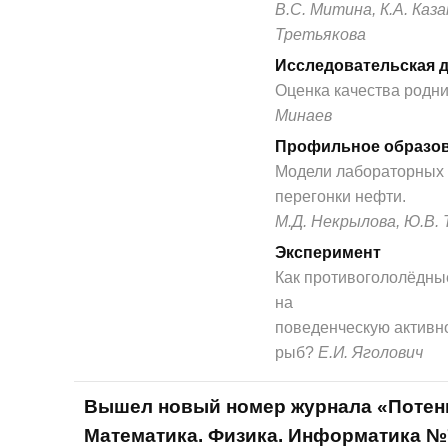
В.С. Митина, К.А. Казак
Третьякова
Исследовательская 
Оценка качества родн
Минаев
Профильное образо
Модели лабораторных 
перегонки нефти.
М.Д. Некрылова, Ю.В. 
Эксперимент
Как противогололёдны
на
поведенческую активн
рыб?
Е.И. Яголович
Вышел новый номер журнала «Потен
Математика. Физика. Информатика №