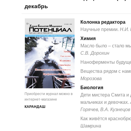
декабрь
Колонка редактора
Научные премии.
Н.И.
Химия
Масло было – стало м
С.В. Дорохин
Наноферменты будуще
Вещества рядом с нам
Морозова
Биология
Приобрести журнал можно в
Дети мистера Смита и 
интернет-магазине
мальчиках и девочках.
КАРАНДАШ
Горячев, В.А. Кузнецов
Как живётся краснобр
Шамрина