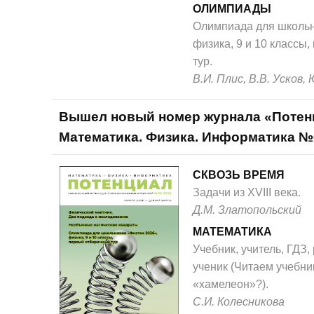
ОЛИМПИАДЫ
Олимпиада для школьн
физика, 9 и 10 классы
тур.
В.И. Плис, В.В. Усков,
Вышел новый номер журнала «Потен
Математика. Физика. Информатика №
СКВОЗЬ ВРЕМЯ
Задачи из XVIII века.
Д.М. Златопольский
МАТЕМАТИКА
Учебник, учитель, ГДЗ,
ученик (Читаем учебни
«хамелеон»?).
С.И. Колесникова