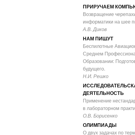
ПРИРУЧАЕМ КОМПЬ
Возвращение черепахи
информатики на шее п
А.В. Диков
НАМ ПИШУТ
Беспилотные Авиацио
Среднем Профессион
Образовании: Подгото
будущего.
Н.И. Решко
ИССЛЕДОВАТЕЛЬСК
ДЕЯТЕЛЬНОСТЬ
Применение нестанда
в лабораторном практ
О.В. Борисенко
ОЛИМПИАДЫ
О двух задачах по тер