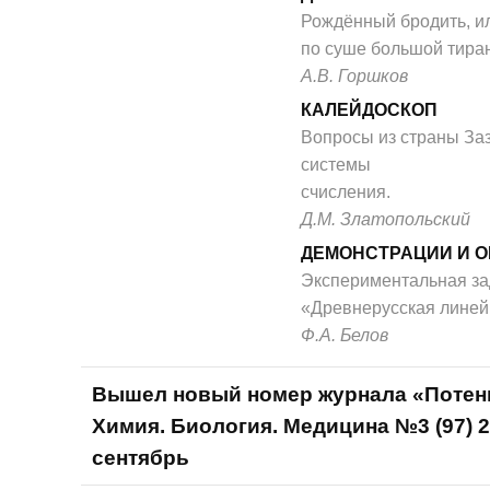
Рождённый бродить, ил
по суше большой тира
А.В. Горшков
КАЛЕЙДОСКОП
Вопросы из страны Заз
системы
счисления.
Д.М. Златопольский
ДЕМОНСТРАЦИИ И 
Экспериментальная за
«Древнерусская линей
Ф.А. Белов
Вышел новый номер журнала «Потен
Химия. Биология. Медицина №3 (97) 
сентябрь