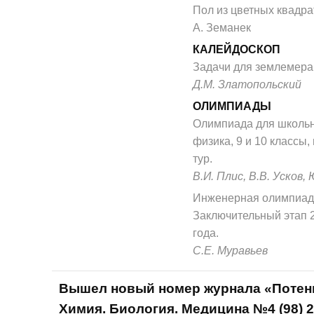
Пол из цветных квадра
А. Земанек
КАЛЕЙДОСКОП
Задачи для землемера
Д.М. Златопольский
ОЛИМПИАДЫ
Олимпиада для школьн
физика, 9 и 10 классы
тур.
В.И. Плис, В.В. Усков,
Инженерная олимпиад
Заключительный этап 
года.
С.Е. Муравьев
Вышел новый номер журнала «Потен
Химия. Биология. Медицина №4 (98) 2