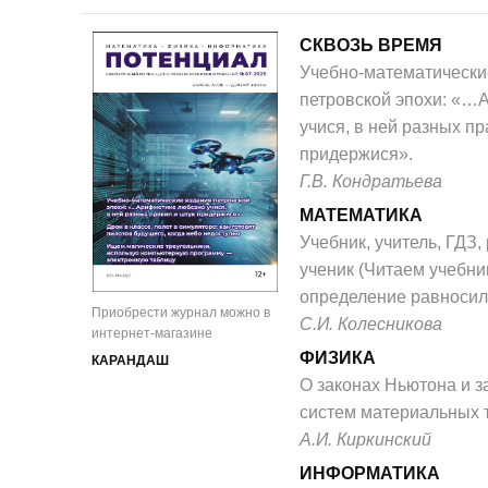
СКВОЗЬ ВРЕМЯ
Учебно-математически
петровской эпохи: «…
учися, в ней разных пр
придержися».
Г.В. Кондратьева
МАТЕМАТИКА
Учебник, учитель, ГДЗ,
ученик (Читаем учебник
определение равносил
Приобрести журнал можно в
С.И. Колесникова
интернет-магазине
ФИЗИКА
КАРАНДАШ
О законах Ньютона и з
систем материальных т
А.И. Киркинский
ИНФОРМАТИКА