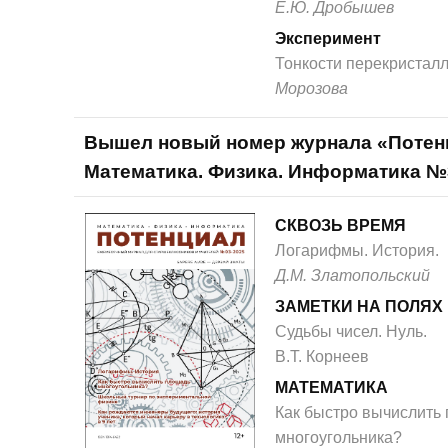
Е.Ю. Дробышев
Эксперимент
Тонкости перекристал
Морозова
Вышел новый номер журнала «Потен
Математика. Физика. Информатика №
СКВОЗЬ ВРЕМЯ
Логарифмы. История.
Д.М. Златопольский
ЗАМЕТКИ НА ПОЛЯХ
Судьбы чисел. Нуль.
В.Т. Корнеев
МАТЕМАТИКА
Как быстро вычислить
многоугольника?