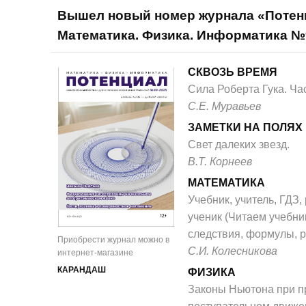
Вышел новый номер журнала «Потен
Математика. Физика. Информатика №
СКВОЗЬ ВРЕМЯ
Сила Роберта Гука. Час
С.Е. Муравьев
ЗАМЕТКИ НА ПОЛЯХ
Свет далеких звезд.
В.Т. Корнеев
МАТЕМАТИКА
Учебник, учитель, ГДЗ, р
ученик (Читаем учебник
следствия, формулы, р
Приобрести журнал можно в
С.И. Колесникова
интернет-магазине
КАРАНДАШ
ФИЗИКА
Законы Ньютона при 