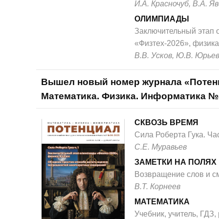
И.А. Красночуб, В.А. Я
ОЛИМПИАДЫ
Заключительный этап
«Физтех-2026», физика
В.В. Усков, Ю.В. Юрье
Вышел новый номер журнала «Потен
Математика. Физика. Информатика №
СКВОЗЬ ВРЕМЯ
Сила Роберта Гука. Час
С.Е. Муравьев
ЗАМЕТКИ НА ПОЛЯХ
Возвращение слов и с
В.Т. Корнеев
МАТЕМАТИКА
Учебник, учитель, ГДЗ, р