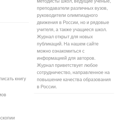
методисты школ, ведущие ученые,
преподаватели различных вузов,
руководители олимпиадного
движения в России, но и рядовые
учителя, а также учащиеся школ.
Журнал открыт для новых
публикаций. На нашем сайте
можно ознакомиться с
информацией для авторов.
Журнал приветствует любое
сотрудничество, направленное на
писать книгу
повышение качества образования
в России.
мов
оскопии